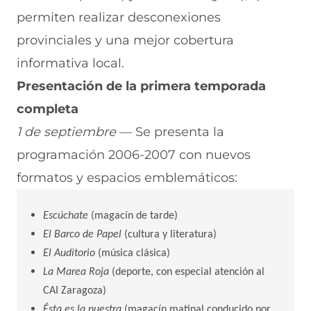
permiten realizar desconexiones
provinciales y una mejor cobertura
informativa local.
Presentación de la primera temporada
completa
1 de septiembre
— Se presenta la
programación 2006-2007 con nuevos
formatos y espacios emblemáticos:
Escúchate
(magacín de tarde)
El Barco de Papel
(cultura y literatura)
El Auditorio
(música clásica)
La Marea Roja
(deporte, con especial atención al
CAI Zaragoza)
Ésta es la nuestra
(magacín matinal conducido por