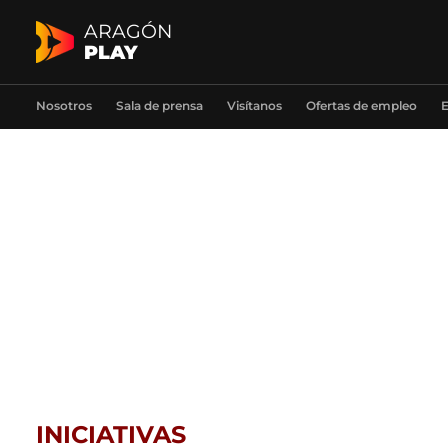
ARAGÓN
PLAY
Nosotros
Sala de prensa
Visítanos
Ofertas de empleo
E
INICIATIVAS