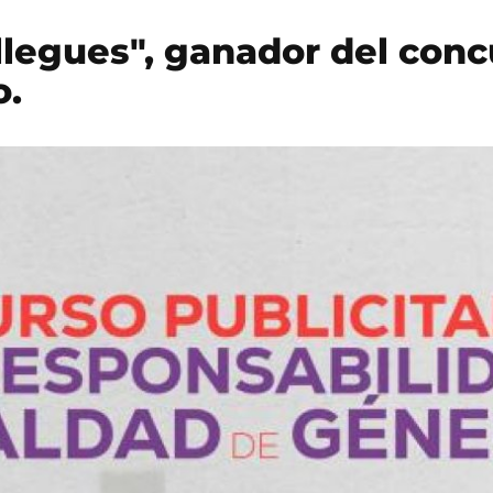
legues", ganador del conc
o.