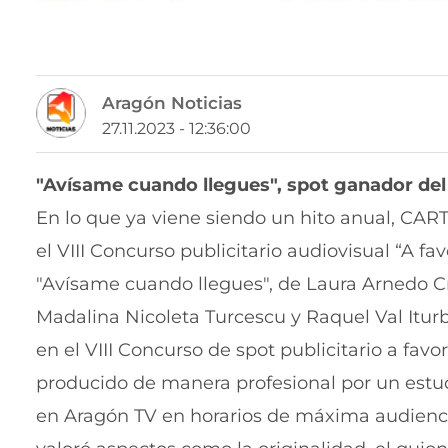
Aragón Noticias
27.11.2023 - 12:36:00
"Avísame cuando llegues", spot ganador del
En lo que ya viene siendo un hito anual, CA
el VIII Concurso publicitario audiovisual “A fa
"Avísame cuando llegues", de Laura Arnedo C
Madalina Nicoleta Turcescu y Raquel Val Itur
en el VIII Concurso de spot publicitario a fav
producido de manera profesional por un estud
en Aragón TV en horarios de máxima audiencia