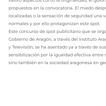
valoró aspectos como la originalidad, el guion,
propuestos en la convocatoria.
El miedo despu
localizadas o la sensación de seguridad una v
normales y por ello protagonizan este spot.
Este concurso de spot publicitario que se org
Gobierno de Aragón, a través del Instituto Ar
y Televisión, se ha asentado ya a través de s
sensibilización por la igualdad efectiva entr
sino también en la sociedad aragonesa en gen