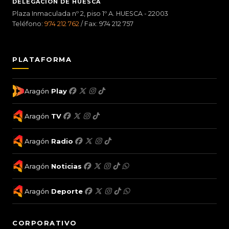
DELEGACIÓN DE HUESCA
Plaza Inmaculada nº 2, piso 1º A. HUESCA - 22003
Teléfono:
974 212 762
/ Fax: 974 212 757
PLATAFORMA
Aragón
Play
Aragón
TV
Aragón
Radio
Aragón
Noticias
Aragón
Deporte
CORPORATIVO