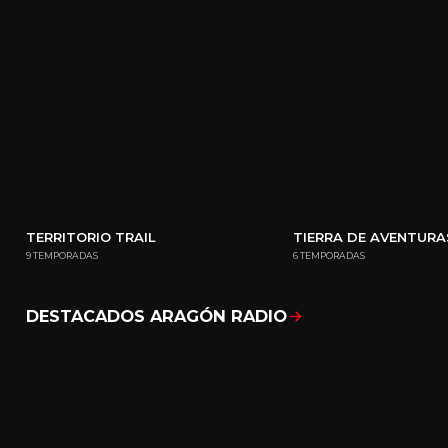
TERRITORIO TRAIL
TIERRA DE AVENTURA
9 TEMPORADAS
6 TEMPORADAS
DESTACADOS ARAGÓN RADIO
Mostrar todo