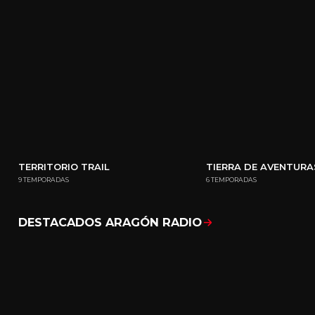
TERRITORIO TRAIL
TIERRA DE AVENTURA
9 TEMPORADAS
6 TEMPORADAS
DESTACADOS ARAGÓN RADIO
Mostrar todo