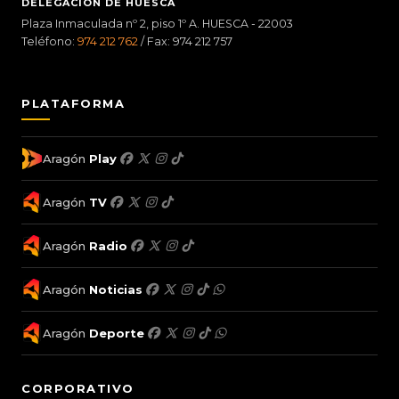
DELEGACIÓN DE HUESCA
Plaza Inmaculada nº 2, piso 1º A. HUESCA - 22003
Teléfono:
974 212 762
/ Fax: 974 212 757
PLATAFORMA
Aragón
Play
Aragón
TV
Aragón
Radio
Aragón
Noticias
Aragón
Deporte
CORPORATIVO