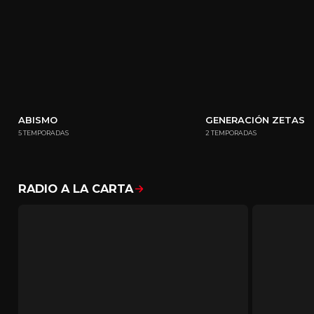
ABISMO
GENERACIÓN ZETAS
5 TEMPORADAS
2 TEMPORADAS
RADIO A LA CARTA
Mostrar todo