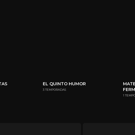
TAS
EL QUINTO HUMOR
MATE
FER
3 TEMPORADAS
1 TEMP