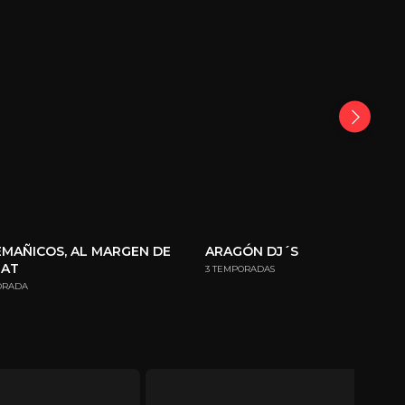
MAÑICOS, AL MARGEN DE
ARAGÓN DJ´S
MAT
3 TEMPORADAS
ORADA