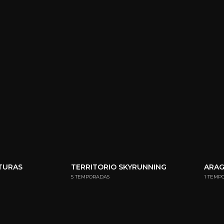
NTURAS
TERRITORIO SKYRUNNING
ARA
5 TEMPORADAS
1 TEMP