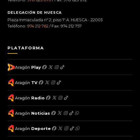
DELEGACIÓN DE HUESCA
Plaza Inmaculada nº 2, piso 1º A. HUESCA - 22003
Teléfono:
974 212 762
/ Fax: 974 212 757
PLATAFORMA
Aragón
Play
Aragón
TV
Aragón
Radio
Aragón
Noticias
Aragón
Deporte