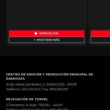
REPRODUCIR
MOSTRAR MÁS
CENTRO DE EMISIÓN Y PRODUCCIÓN PRINCIPAL DE
ZARAGOZA
Avda. María Zambrano, 2. ZARAGOZA - 50018
Teléfono:
876 256 500
/ Fax: 876 256 507
DELEGACIÓN DE TERUEL
C/ Amantes, 14, bajo. TERUEL - 44001
Teléfono:
978 623 070
/ Fax: 978 623 072