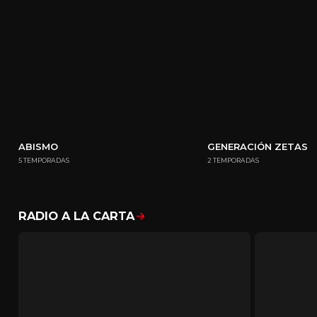
ABISMO
GENERACIÓN ZETAS
5 TEMPORADAS
2 TEMPORADAS
RADIO A LA CARTA
Mostrar todo