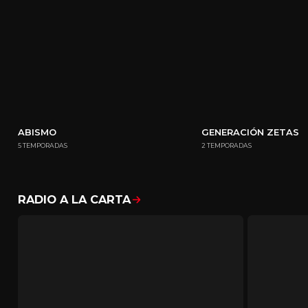
ABISMO
GENERACIÓN ZETAS
5 TEMPORADAS
2 TEMPORADAS
RADIO A LA CARTA
Mostrar todo