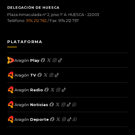
DELEGACIÓN DE HUESCA
Plaza Inmaculada nº 2, piso 1º A. HUESCA - 22003
Teléfono:
974 212 762
/ Fax: 974 212 757
PLATAFORMA
Aragón
Play
Aragón
TV
Aragón
Radio
Aragón
Noticias
Aragón
Deporte