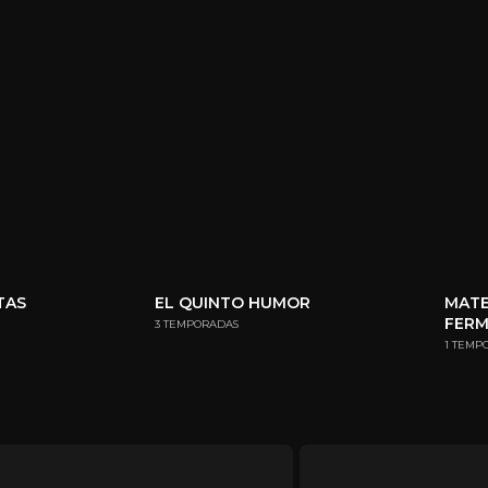
TAS
EL QUINTO HUMOR
MATE
FER
3 TEMPORADAS
1 TEMP