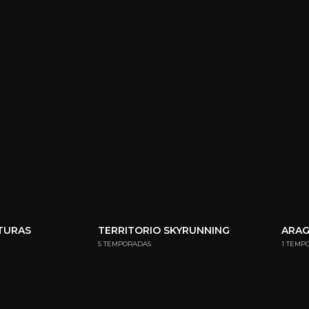
NTURAS
TERRITORIO SKYRUNNING
ARA
5 TEMPORADAS
1 TEMP