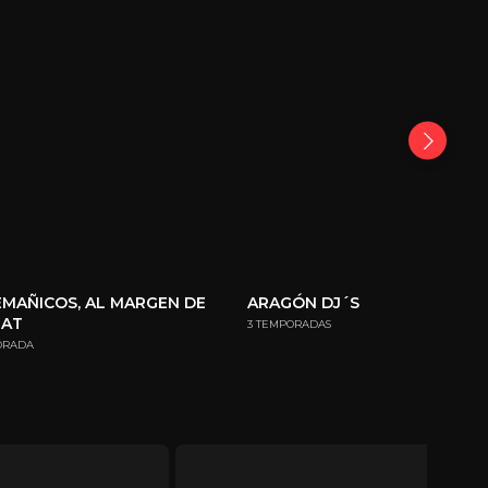
MAÑICOS, AL MARGEN DE
ARAGÓN DJ´S
MAT
3 TEMPORADAS
ORADA