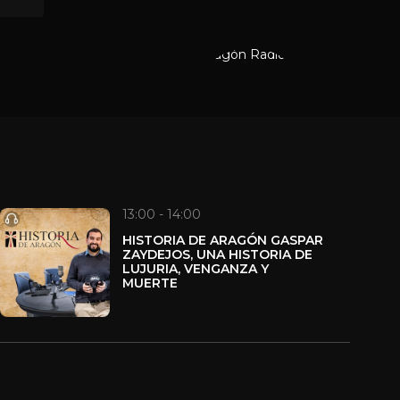
zar el fin de semana bien
orias.
13:00 - 14:00
HISTORIA DE ARAGÓN GASPAR
ZAYDEJOS, UNA HISTORIA DE
LUJURIA, VENGANZA Y
MUERTE