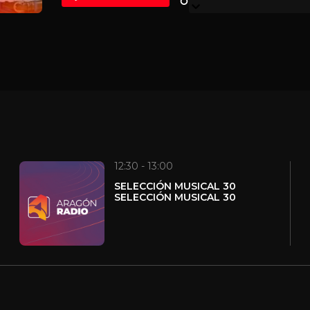
una cita imprescindible para quienes quieren comen
informados y con tiempo para descubrir nuevas hist
12:30 - 13:00
SELECCIÓN MUSICAL 30
SELECCIÓN MUSICAL 30