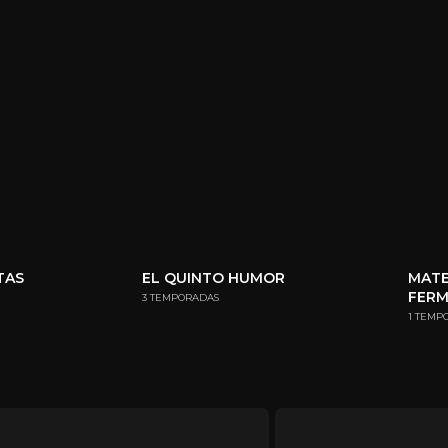
TAS
EL QUINTO HUMOR
MATE
FER
3 TEMPORADAS
1 TEMP