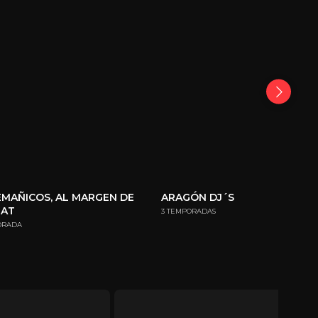
MAÑICOS, AL MARGEN DE
ARAGÓN DJ´S
MAT
3 TEMPORADAS
ORADA