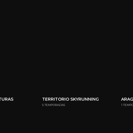
NTURAS
TERRITORIO SKYRUNNING
ARA
5 TEMPORADAS
1 TEMP