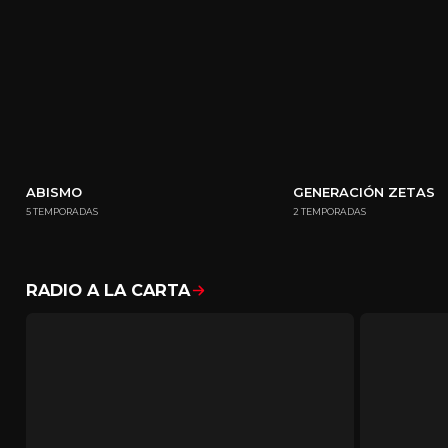
ABISMO
GENERACIÓN ZETAS
5 TEMPORADAS
2 TEMPORADAS
RADIO A LA CARTA
Mostrar todo