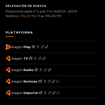
DELEGACIÓN DE HUESCA
Plaza Inmaculada nº 2, piso 1º A. HUESCA - 22003
Teléfono:
974 212 762
/ Fax: 974 212 757
PLATAFORMA
Aragón
Play
Aragón
TV
Aragón
Radio
Aragón
Noticias
Aragón
Deporte