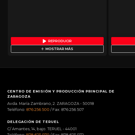
REPRODUCIR
MOSTRAR MÁS
CENTRO DE EMISIÓN Y PRODUCCIÓN PRINCIPAL DE
ZARAGOZA
Avda. María Zambrano, 2. ZARAGOZA - 50018
Teléfono:
876 256 500
/ Fax: 876 256 507
DELEGACIÓN DE TERUEL
C/ Amantes, 14, bajo. TERUEL - 44001
Teléfono:
978 623 070
/ Fax: 978 623 072