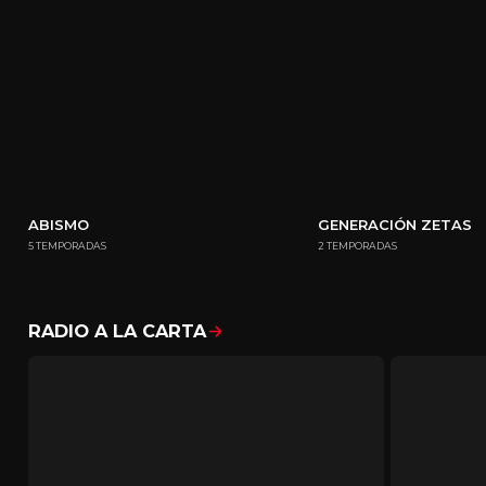
ABISMO
GENERACIÓN ZETAS
5 TEMPORADAS
2 TEMPORADAS
RADIO A LA CARTA
Mostrar todo