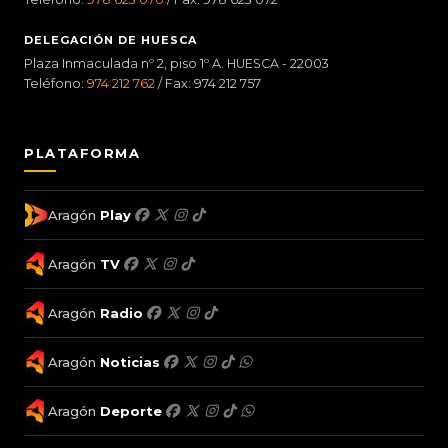
DELEGACIÓN DE HUESCA
Plaza Inmaculada nº 2, piso 1º A. HUESCA - 22003
Teléfono:
974 212 762
/ Fax: 974 212 757
PLATAFORMA
Aragón
Play
Aragón
TV
Aragón
Radio
Aragón
Noticias
Aragón
Deporte