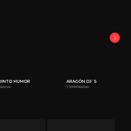
UINTO HUMOR
ARAGÓN DJ´S
ORADAS
3 TEMPORADAS