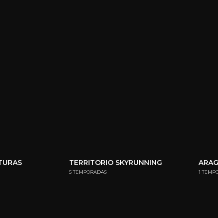
NTURAS
TERRITORIO SKYRUNNING
ARA
5 TEMPORADAS
1 TEMP