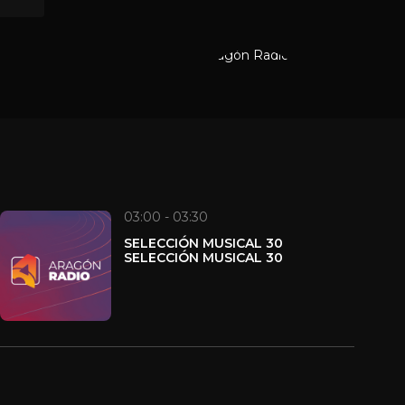
l mundo y hacerse oír. Un
 para conectar con los
d.
03:00 - 03:30
SELECCIÓN MUSICAL 30
SELECCIÓN MUSICAL 30