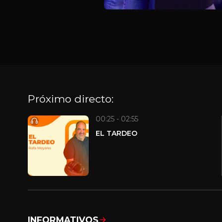
Próximo directo:
00:25 - 02:55
EL TARDEO
INFORMATIVOS