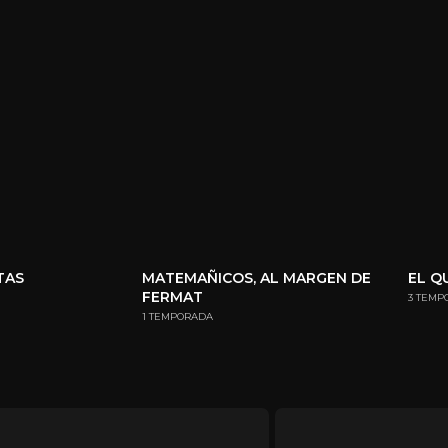
TAS
MATEMAÑICOS, AL MARGEN DE
EL Q
FERMAT
3 TEMP
1 TEMPORADA