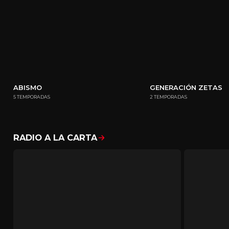
ABISMO
GENERACIÓN ZETAS
5 TEMPORADAS
2 TEMPORADAS
RADIO A LA CARTA
Mostrar todo