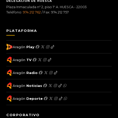
DELEGACIÓN DE HUESCA
Plaza Inmaculada nº 2, piso 1º A. HUESCA - 22003
Teléfono:
974 212 762
/ Fax: 974 212 757
PLATAFORMA
Aragón
Play
Aragón
TV
Aragón
Radio
Aragón
Noticias
Aragón
Deporte
CORPORATIVO