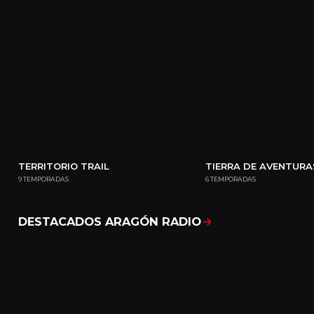
TERRITORIO TRAIL
TIERRA DE AVENTURA
9 TEMPORADAS
6 TEMPORADAS
DESTACADOS ARAGÓN RADIO
Mostrar todo