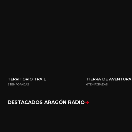
TERRITORIO TRAIL
TIERRA DE AVENTURA
9 TEMPORADAS
6 TEMPORADAS
DESTACADOS ARAGÓN RADIO
Mostrar todo