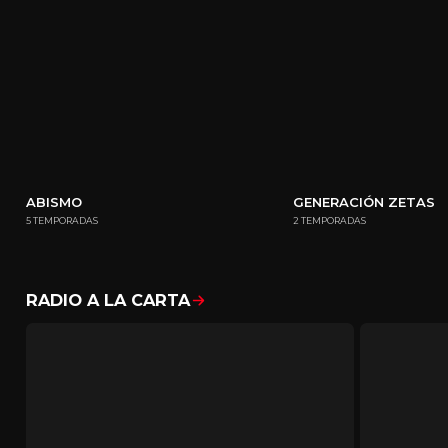
ABISMO
GENERACIÓN ZETAS
5 TEMPORADAS
2 TEMPORADAS
RADIO A LA CARTA
Mostrar todo