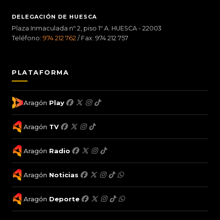
DELEGACIÓN DE HUESCA
Plaza Inmaculada nº 2, piso 1º A. HUESCA - 22003
Teléfono:
974 212 762
/ Fax: 974 212 757
PLATAFORMA
Aragón
Play
Aragón
TV
Aragón
Radio
Aragón
Noticias
Aragón
Deporte