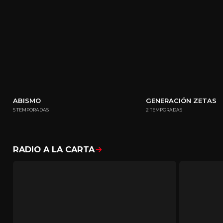
ABISMO
GENERACIÓN ZETAS
5 TEMPORADAS
2 TEMPORADAS
RADIO A LA CARTA
Mostrar todo