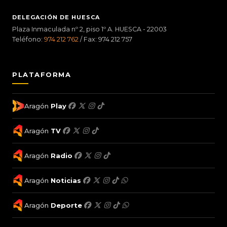
DELEGACIÓN DE HUESCA
Plaza Inmaculada nº 2, piso 1º A. HUESCA - 22003
Teléfono:
974 212 762
/ Fax: 974 212 757
PLATAFORMA
Aragón
Play
Aragón
TV
Aragón
Radio
Aragón
Noticias
Aragón
Deporte