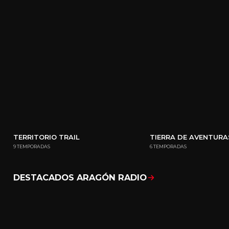
TERRITORIO TRAIL
TIERRA DE AVENTURA
9 TEMPORADAS
6 TEMPORADAS
DESTACADOS ARAGÓN RADIO
Mostrar todo