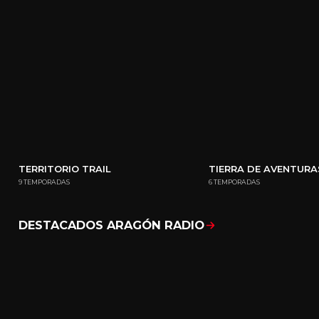
TERRITORIO TRAIL
TIERRA DE AVENTURA
9 TEMPORADAS
6 TEMPORADAS
DESTACADOS ARAGÓN RADIO
Mostrar todo