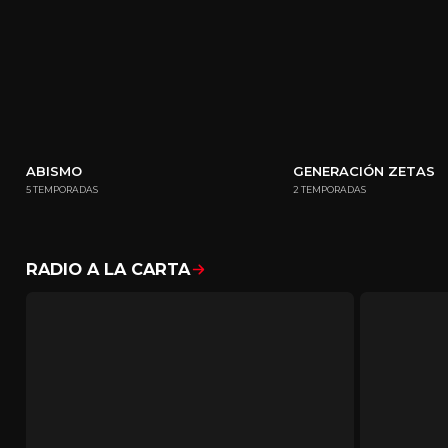
ABISMO
GENERACIÓN ZETAS
5 TEMPORADAS
2 TEMPORADAS
RADIO A LA CARTA
Mostrar todo