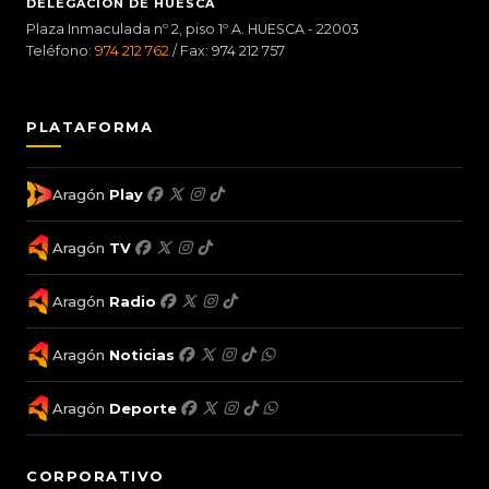
DELEGACIÓN DE HUESCA
Plaza Inmaculada nº 2, piso 1º A. HUESCA - 22003
Teléfono:
974 212 762
/ Fax: 974 212 757
PLATAFORMA
Aragón
Play
Aragón
TV
Aragón
Radio
Aragón
Noticias
Aragón
Deporte
CORPORATIVO