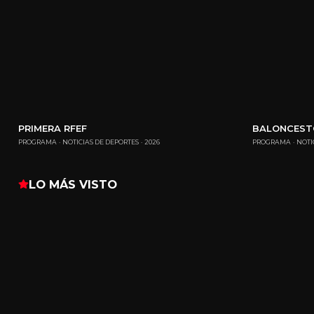
PRIMERA RFEF
BALONCEST
PROGRAMA
NOTICIAS DE DEPORTES
2026
PROGRAMA
NOTI
LO MÁS VISTO