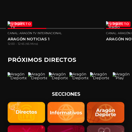
DIRECTO
DIRECTO
CANAL: ARAGÓN TV INTERNACIONAL
CANAL: ARAGÓN 
ARAGÓN NOTICIAS 1
ARAGÓN NO
12:00 - 12:45 (45 Mins)
PRÓXIMOS DIRECTOS
SECCIONES