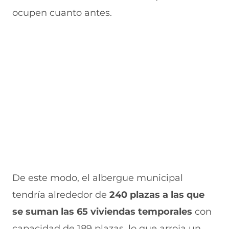
ocupen cuanto antes.
De este modo, el albergue municipal
tendría alrededor de
240 plazas a las que
se suman las 65 viviendas temporales
con
capacidad de 189 plazas, lo que arroja un