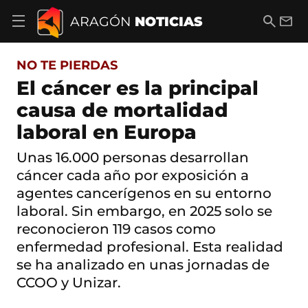
S
a
B
E
ARAGÓN
NOTICIAS
A
l
u
m
b
t
s
a
r
o
c
i
i
NO TE PIERDAS
a
a
l
r
c
r
El cáncer es la principal
m
o
e
causa de mortalidad
n
n
t
ú
laboral en Europa
e
d
n
e
i
Unas 16.000 personas desarrollan
n
d
cáncer cada año por exposición a
a
o
v
agentes cancerígenos en su entorno
e
laboral. Sin embargo, en 2025 solo se
g
a
reconocieron 119 casos como
c
enfermedad profesional. Esta realidad
i
ó
se ha analizado en unas jornadas de
n
CCOO y Unizar.