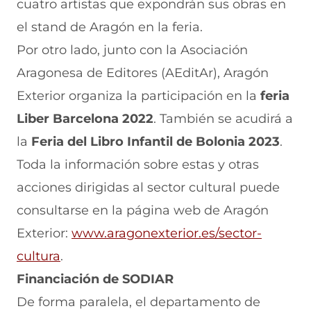
cuatro artistas que expondrán sus obras en
el stand de Aragón en la feria.
Por otro lado, junto con la Asociación
Aragonesa de Editores (AEditAr), Aragón
Exterior organiza la participación en la
feria
Liber Barcelona 2022
. También se acudirá a
la
Feria del Libro Infantil de Bolonia 2023
.
Toda la información sobre estas y otras
acciones dirigidas al sector cultural puede
consultarse en la página web de Aragón
Exterior:
www.aragonexterior.es/sector-
(
cultura
.
s
Financiación de SODIAR
e
De forma paralela, el departamento de