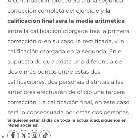
A continuación, procederá a una segunda
corrección completa del ejercicio y
la
calificación final será la media aritmética
entre la calificación otorgada tras la primera
corrección o, en su caso, la rectificada, y la
calificación otorgada en la segunda. En el
supuesto de que exista una diferencia de
dos o más puntos entre estas dos
calificaciones, dos personas distintas a las
anteriores efectuarán de oficio una tercera
corrección. La calificación final, en este caso,
será la consensuada por estas dos personas.
Si quieres estar al día de toda la actualidad, síguenos en
redes sociales:
S
S
S
S