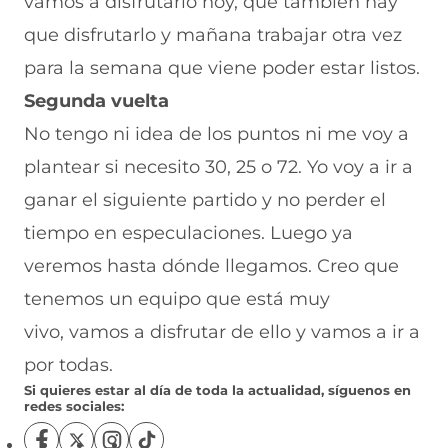
vamos a disfrutarlo hoy, que también hay
que disfrutarlo y mañana trabajar otra vez
para la semana que viene poder estar listos.
Segunda vuelta
No tengo ni idea de los puntos ni me voy a
plantear si necesito 30, 25 o 72. Yo voy a ir a
ganar el siguiente partido y no perder el
tiempo en especulaciones. Luego ya
veremos hasta dónde llegamos. Creo que
tenemos un equipo que está muy
vivo, vamos a disfrutar de ello y vamos a ir a
por todas.
Si quieres estar al día de toda la actualidad, síguenos en
redes sociales:
S
S
S
S