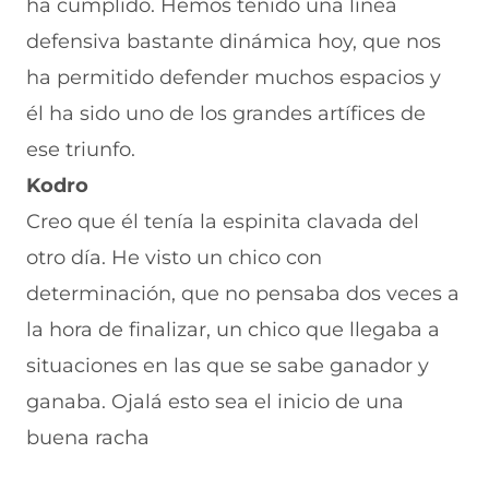
ha cumplido. Hemos tenido una línea
defensiva bastante dinámica hoy, que nos
ha permitido defender muchos espacios y
él ha sido uno de los grandes artífices de
ese triunfo.
Kodro
Creo que él tenía la espinita clavada del
otro día. He visto un chico con
determinación, que no pensaba dos veces a
la hora de finalizar, un chico que llegaba a
situaciones en las que se sabe ganador y
ganaba. Ojalá esto sea el inicio de una
buena racha