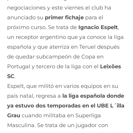
a
W
X
T
E
negociaciones y este viernes el club ha
c
h
(
e
m
e
a
s
l
a
anunciado su
primer fichaje
para el
b
t
e
e
i
próximo curso. Se trata de
Ignacio Espelt
,
o
s
a
g
l
o
A
b
r
(
un receptor argentino que ya conoce la liga
k
p
r
a
s
(
p
e
m
e
española y que aterriza en Teruel después
s
(
e
(
a
e
s
n
s
b
de quedar subcampeón de Copa en
a
e
u
e
r
Portugal y tercero de la liga con el
Leixões
b
a
n
a
e
r
b
a
b
e
SC
.
e
r
n
r
n
e
e
u
e
u
Espelt, que militó en varios equipos en su
n
e
e
e
n
país natal, regresa a
u
n
v
n
a
la liga española donde
n
u
a
u
n
ya estuvo dos temporadas en el UBE L´illa
a
n
v
n
u
n
a
e
a
e
Grau
cuando militaba en Superliga
u
n
n
n
v
e
u
t
u
a
Masculina. Se trata de un jugador con
v
e
a
e
v