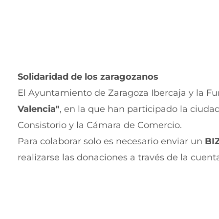
Solidaridad de los zaragozanos
El Ayuntamiento de Zaragoza Ibercaja y la F
Valencia"
, en la que han participado la ciud
Consistorio y la Cámara de Comercio.
Para colaborar solo es necesario enviar un
BI
realizarse las donaciones a través de la cuen