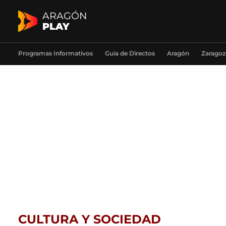
ARAGÓN
PLAY
Programas Informativos
Guía de Directos
Aragón
Zaragoz
CULTURA Y SOCIEDAD