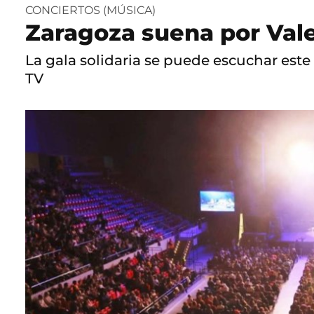
CONCIERTOS (MÚSICA)
Zaragoza suena por Val
La gala solidaria se puede escuchar este 
TV