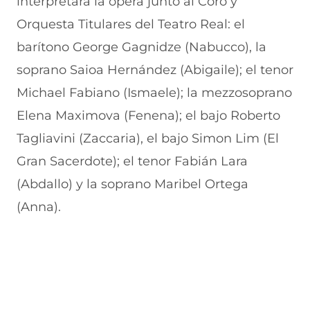
interpretará la ópera junto al Coro y
Orquesta Titulares del Teatro Real: el
barítono George Gagnidze (Nabucco), la
soprano Saioa Hernández (Abigaile); el tenor
Michael Fabiano (Ismaele); la mezzosoprano
Elena Maximova (Fenena); el bajo Roberto
Tagliavini (Zaccaria), el bajo Simon Lim (El
Gran Sacerdote); el tenor Fabián Lara
(Abdallo) y la soprano Maribel Ortega
(Anna).