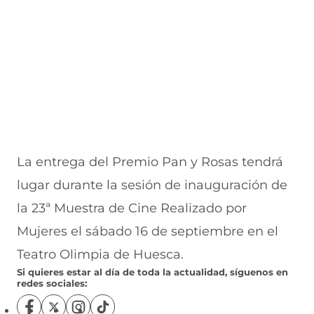
La entrega del Premio Pan y Rosas tendrá
lugar durante la sesión de inauguración de
la 23ª Muestra de Cine Realizado por
Mujeres el sábado 16 de septiembre en el
Teatro Olimpia de Huesca.
Si quieres estar al día de toda la actualidad, síguenos en
redes sociales:
S
S
S
S