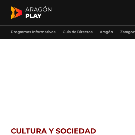
ARAGÓN
PLAY
Programas Informativos
Guía de Directos
Aragón
Zaragoz
CULTURA Y SOCIEDAD