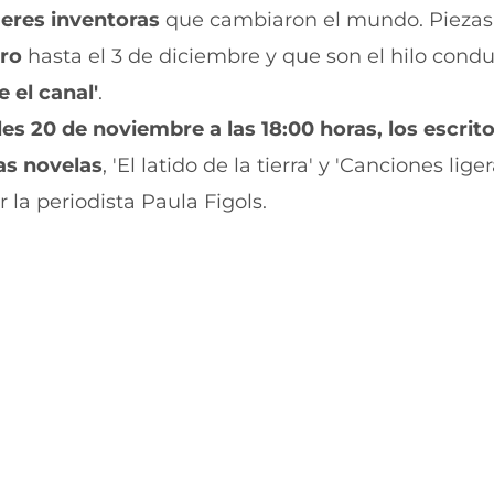
i
i
jeres inventoras
que cambiaron el mundo. Piezas
r
r
ero
hasta el 3 de diciembre y que son el hilo cond
e
p
n
o
 el canal'
.
F
r
a
W
es 20 de noviembre a las 18:00 horas, los escrit
c
h
e
a
as novelas
, 'El latido de la tierra' y 'Canciones liger
b
t
la periodista Paula Figols.
o
s
o
A
k
p
(
p
s
(
e
s
a
e
b
a
r
b
e
r
e
e
n
e
u
n
n
u