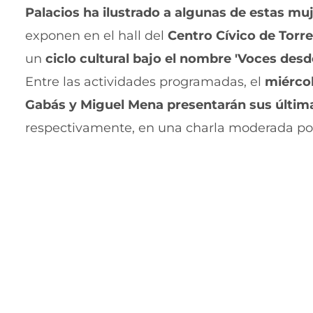
Palacios ha ilustrado a algunas de estas mu
exponen en el hall del
Centro Cívico de Torr
un
ciclo cultural bajo el nombre 'Voces desde
Entre las actividades programadas, el
miércol
Gabás y Miguel Mena presentarán sus últim
respectivamente, en una charla moderada por 