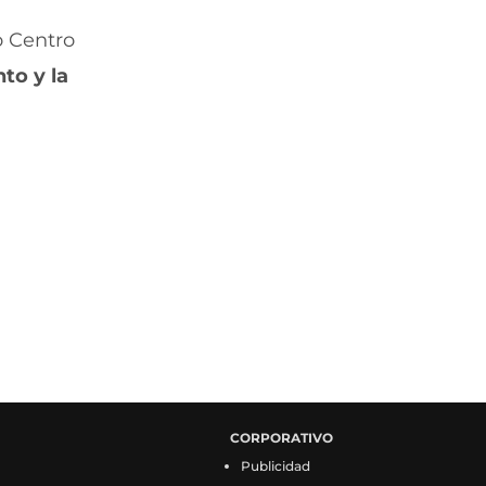
o Centro
to y la
CORPORATIVO
Publicidad