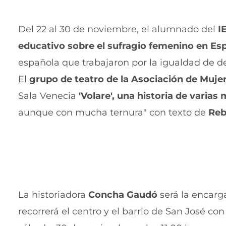
Del 22 al 30 de noviembre, el alumnado del
I
educativo sobre el sufragio femenino en Es
española que trabajaron por la igualdad de d
El
grupo de teatro de la Asociación de Muje
Sala Venecia
'Volare', una historia de varia
aunque con mucha ternura" con texto de
Reb
La historiadora
Concha Gaudó
será la encarg
recorrerá el centro y el barrio de San José con