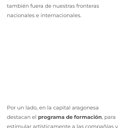
también fuera de nuestras fronteras
nacionales e internacionales.
Por un lado, en la capital aragonesa
destacan el
programa de formación
, para
estimular artísticamente a las compañías y