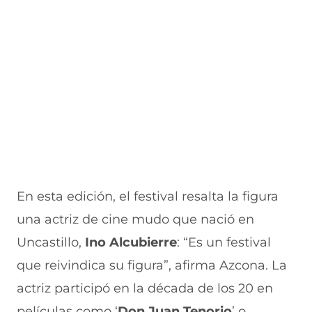
En esta edición, el festival resalta la figura
una actriz de cine mudo que nació en
Uncastillo,
Ino Alcubierre
: “Es un festival
que reivindica su figura”, afirma Azcona. La
actriz participó en la década de los 20 en
películas como ‘
Don Juan Tenorio
’ o