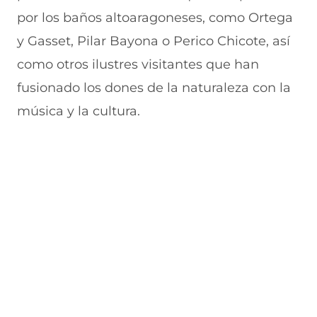
n
u
a
u
n
por los baños altoaragoneses, como Ortega
a
n
v
n
u
n
a
e
a
e
y Gasset, Pilar Bayona o Perico Chicote, así
u
n
n
n
v
e
u
t
u
a
como otros ilustres visitantes que han
v
e
a
e
v
fusionado los dones de la naturaleza con la
a
v
n
v
e
v
a
a
a
n
música y la cultura.
e
v
)
v
t
n
e
e
a
t
n
n
n
a
t
t
a
n
a
a
)
a
n
n
)
a
a
)
)