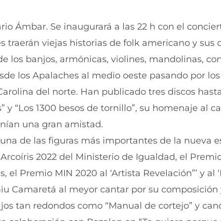
rio Ámbar. Se inaugurará a las 22 h con el concier
 traerán viejas historias de folk americano y sus
de los banjos, armónicas, violines, mandolinas, con
esde los Apalaches al medio oeste pasando por los
arolina del norte. Han publicado tres discos hasta
 y “Los 1300 besos de tornillo”, su homenaje al c
nían una gran amistad.
, una de las figuras más importantes de la nueva 
Arcoíris 2022 del Ministerio de Igualdad, el Premi
 el Premio MIN 2020 al ‘Artista Revelación”’ y al 
iu Camaretá al meyor cantar por su composición
ajos tan redondos como “Manual de cortejo” y can