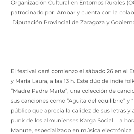
Organización Cultural en Entornos Rurales (O
patrocinado por Ambar y cuenta con la colab
Diputación Provincial de Zaragoza y Gobiern
El festival dará comienzo el sábado 26 en el 
y María Laura, a las 13 h. Este dúo de indie 
“Madre Padre Marte”, una colección de cancio
sus canciones como “Agüita del equilibrio” y 
público que aprecia la calidez de sus letras y 
punk de los almunienses Karga Social. La hora
Manute, especializado en música electrónica p