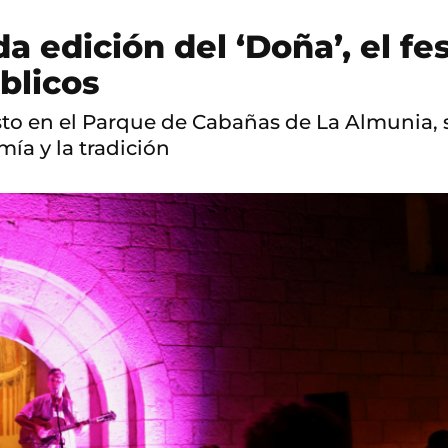
a edición del ‘Doña’, el fe
úblicos
to en el Parque de Cabañas de La Almunia, se
ía y la tradición