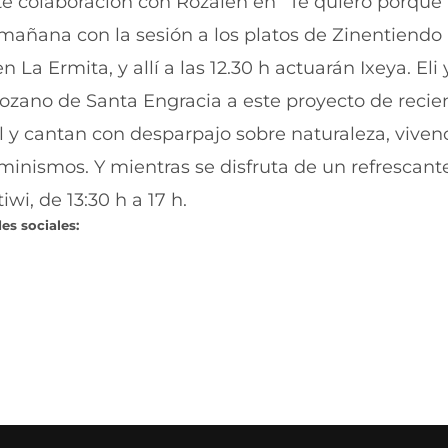
te colaboración con Rozalen en “Te quiero porque 
a mañana con la sesión a los platos de Zinentiendo 
 La Ermita, y allí a las 12.30 h actuarán Ixeya. El
zano de Santa Engracia a este proyecto de recie
al y cantan con desparpajo sobre naturaleza, viven
eminismos. Y mientras se disfruta de un refrescant
wi, de 13:30 h a 17 h.
es sociales: