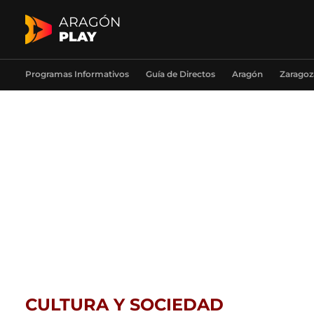
ARAGÓN
PLAY
Programas Informativos
Guía de Directos
Aragón
Zaragoz
CULTURA Y SOCIEDAD