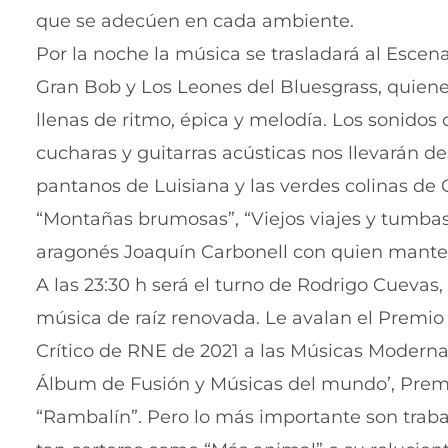
que se adecúen en cada ambiente.
Por la noche la música se trasladará al Escena
Gran Bob y Los Leones del Bluesgrass, quienes
llenas de ritmo, épica y melodía. Los sonidos 
cucharas y guitarras acústicas nos llevarán d
pantanos de Luisiana y las verdes colinas de C
“Montañas brumosas”, “Viejos viajes y tumbas”
aragonés Joaquín Carbonell con quien mante
A las 23:30 h será el turno de Rodrigo Cuevas
música de raíz renovada. Le avalan el Premio 
Crítico de RNE de 2021 a las Músicas Modernas,
Álbum de Fusión y Músicas del mundo’, Prem
“Rambalín”. Pero lo más importante son trab