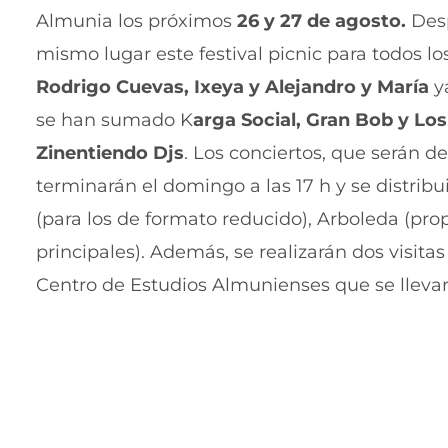
Almunia los próximos
26 y 27 de agosto.
Desp
mismo lugar este festival picnic para todos lo
Rodrigo Cuevas, Ixeya y Alejandro y María
ya
se han sumado K
arga Social, Gran Bob y Lo
Zinentiendo Djs
. Los conciertos, que serán d
terminarán el domingo a las 17 h y se distrib
(para los de formato reducido), Arboleda (pr
principales). Además, se realizarán dos visita
Centro de Estudios Almunienses que se llevar