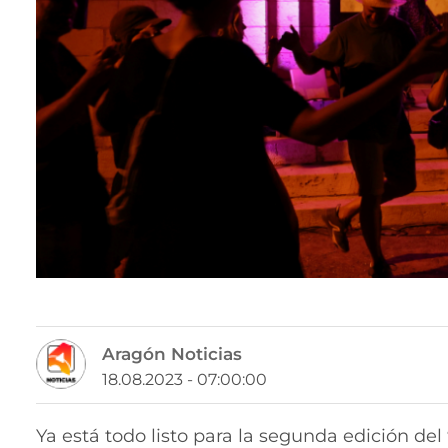
Aragón Noticias
18.08.2023 - 07:00:00
Ya está todo listo para la segunda edición del