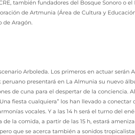
CRE, también fundadores del Bosque Sonoro o el B
oración de Artmunia (Área de Cultura y Educación
o de Aragón.
Escenario Arboleda. Los primeros en actuar serán 
folk peruano presentará en La Almunia su nuevo ál
nes de cuna para el despertar de la conciencia. 
“Una fiesta cualquiera” los han llevado a conectar
armonías vocales. Y a las 14 h será el turno del ené
 de la comida, a partir de las 15 h, estará ameniz
ero que se acerca también a sonidos tropicalistas