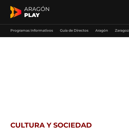
ARAGÓN
PLAY
Programas Informativos
Guía de Directos
Aragón
Zaragoz
CULTURA Y SOCIEDAD