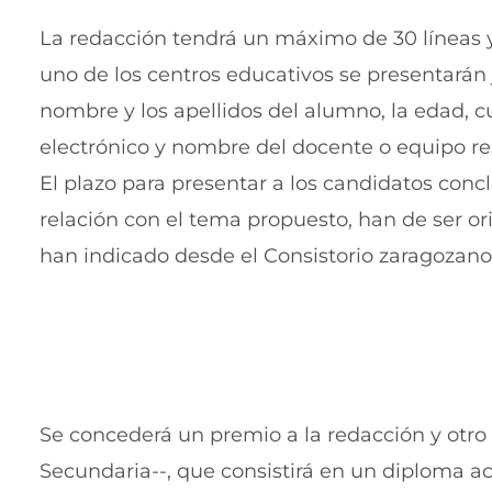
La redacción tendrá un máximo de 30 líneas y
uno de los centros educativos se presentarán j
nombre y los apellidos del alumno, la edad, cu
electrónico y nombre del docente o equipo re
El plazo para presentar a los candidatos conc
relación con el tema propuesto, han de ser or
han indicado desde el Consistorio zaragozano
Se concederá un premio a la redacción y otro 
Secundaria--, que consistirá en un diploma acr