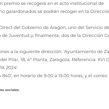
l premio se recogerá en el acto institucional de
s no galardonados se podrán recoger en la Direcci
irect del Gobierno de Aragón, uno del Servicio d
 de Juventud y, finalmente, dos de la Dirección G
iones a la siguiente dirección: 'Ayuntamiento de Z
el Pilar, 18, 4ª Planta, Zaragoza. Referencia: XVI
A 2024'.
840', en horario de 9.00 a 15.00 horas, y el correo
es sociales: