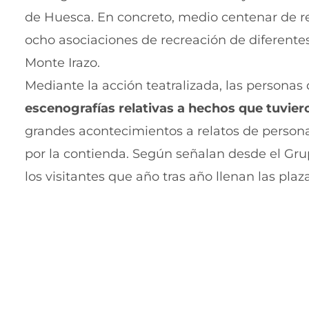
de Huesca. En concreto, medio centenar de rec
ocho asociaciones de recreación de diferentes
Monte Irazo.
Mediante la acción teatralizada, las personas
escenografías relativas a hechos que tuviero
grandes acontecimientos a relatos de perso
por la contienda. Según señalan desde el Gru
los visitantes que año tras año llenan las pla