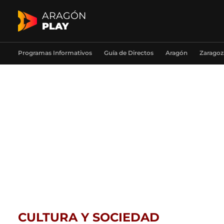
ARAGÓN
PLAY
Programas Informativos
Guía de Directos
Aragón
Zaragoz
CULTURA Y SOCIEDAD