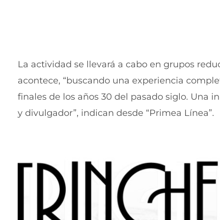
La actividad se llevará a cabo en grupos reduc
acontece, “buscando una experiencia complet
finales de los años 30 del pasado siglo. Una i
y divulgador”, indican desde “Primea Línea”.