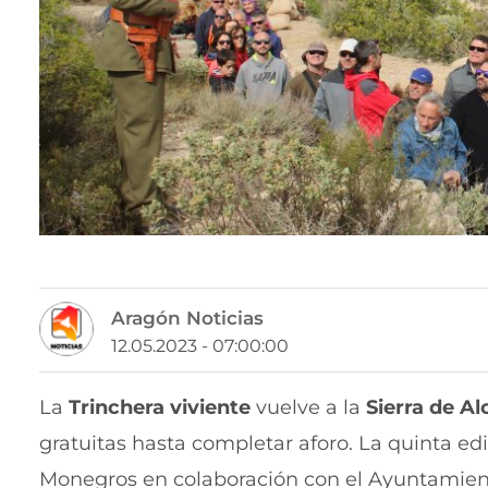
Aragón Noticias
12.05.2023 - 07:00:00
La
Trinchera viviente
vuelve a la
Sierra de A
gratuitas hasta completar aforo. La quinta e
Monegros en colaboración con el Ayuntamient