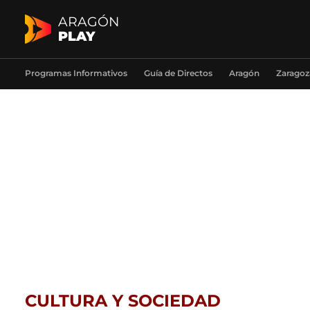
ARAGÓN
PLAY
Programas Informativos
Guía de Directos
Aragón
Zaragoz
CULTURA Y SOCIEDAD