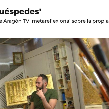
Huéspedes'
e Aragón TV ‘metareflexiona’ sobre la propia 