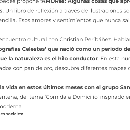
éspedes propone
‘AMORes: Algunas cosas que apr
s
. Un libro de reflexión a través de ilustraciones so
sencilla. Esos amores y sentimientos que nunca sal
 encuentro cultural con Christian Peribáñez. Habla
ografías Celestes’ que nació como un periodo de
ue la naturaleza es el hilo conductor
. En esta nu
lados con pan de oro, descubre diferentes mapas 
 la vida en estos últimos meses con el grupo San
entena, del tema ‘Comida a Domicilio’ inspirado e
 moderna.
es sociales: