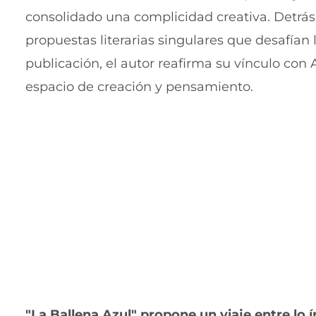
consolidado una complicidad creativa. Detrás,
propuestas literarias singulares que desafían
publicación, el autor reafirma su vínculo con 
espacio de creación y pensamiento.
"La Ballena Azul" propone un viaje entre lo 