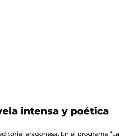
ela intensa y poética
ditorial aragonesa. En el programa “La