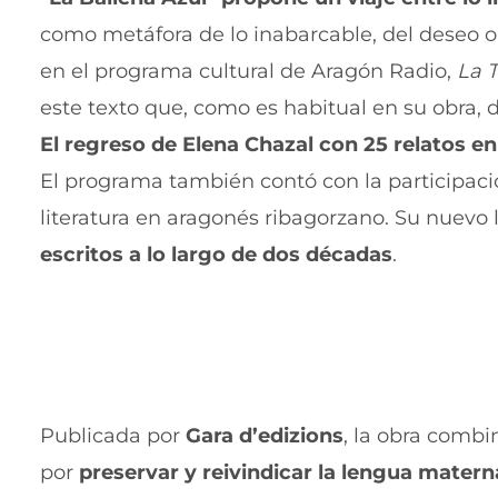
como metáfora de lo inabarcable, del deseo o 
en el programa cultural de Aragón Radio,
La 
este texto que, como es habitual en su obra, d
El regreso de Elena Chazal con 25 relatos e
El programa también contó con la participac
literatura en aragonés ribagorzano. Su nuevo 
escritos a lo largo de dos décadas
.
Publicada por
Gara d’edizions
, la obra combi
por
preservar y reivindicar la lengua matern