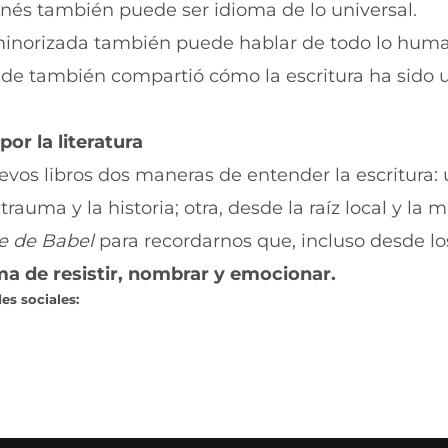
nés también puede ser idioma de lo universal.
inorizada también puede hablar de todo lo huma
nde también compartió cómo la escritura ha sido u
r la literatura
vos libros dos maneras de entender la escritura: 
auma y la historia; otra, desde la raíz local y la 
re de Babel
para recordarnos que, incluso desde lo
rma de resistir, nombrar y emocionar.
es sociales: