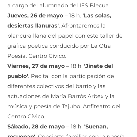
a cargo del alumnado del IES Blecua.
Jueves, 26 de mayo
– 18 h.
'Las solas,
desiertas llanuras'
. Afrontaremos la
blancura llana del papel con este taller de
gráfica poética conducido por La Otra
Poesía. Centro Cívico.
Viernes, 27 de mayo
– 18 h.
'Jinete del
pueblo'
. Recital con la participación de
diferentes colectivos del barrio y las
actuaciones de María Barrós Arbex y la
música y poesía de Tajubo. Anfiteatro del
Centro Cívico.
Sábado, 28 de mayo
– 18 h. '
Suenan,
resuenan'
. Concierto familiar con la poesía