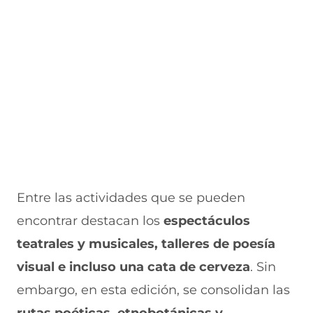
n
a
a
)
a
n
n
)
a
a
)
)
Entre las actividades que se pueden
encontrar destacan los
espectáculos
teatrales y musicales, talleres de poesía
visual e incluso una cata de cerveza
. Sin
embargo, en esta edición, se consolidan las