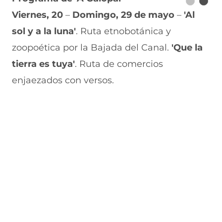
Viernes, 20
–
Domingo, 29 de mayo
–
'Al
sol y a la luna'
. Ruta etnobotánica y
zoopoética por la Bajada del Canal.
'Que la
tierra es tuya'
. Ruta de comercios
enjaezados con versos.