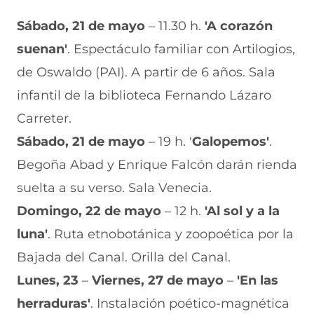
Sábado, 21 de mayo
– 11.30 h.
'A corazón
suenan'
. Espectáculo familiar con Artilogios,
de Oswaldo (PAI). A partir de 6 años. Sala
infantil de la biblioteca Fernando Lázaro
Carreter.
Sábado, 21 de mayo
– 19 h. '
Galopemos'
.
Begoña Abad y Enrique Falcón darán rienda
suelta a su verso. Sala Venecia.
Domingo, 22 de mayo
– 12 h.
'Al sol y a la
luna'
. Ruta etnobotánica y zoopoética por la
Bajada del Canal. Orilla del Canal.
Lunes, 23
–
Viernes, 27 de mayo
–
'En las
herraduras'
. Instalación poético-magnética