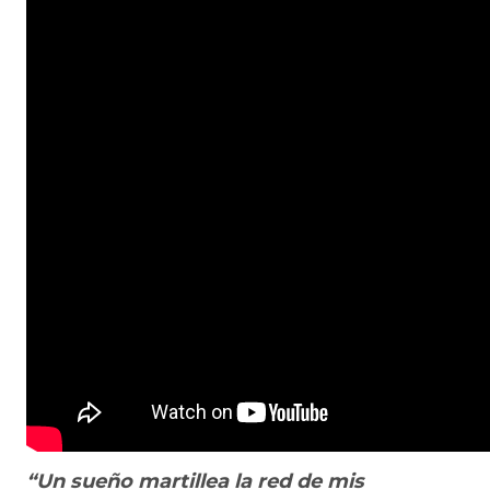
“Un sueño martillea la red de mis