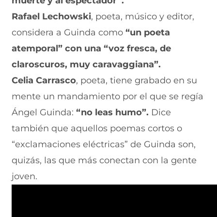
muerte y al espectador”.
Rafael Lechowski
, poeta, músico y editor,
considera a Guinda como
“un poeta
atemporal” con una “voz fresca, de
claroscuros, muy caravaggiana”.
Celia Carrasco
, poeta, tiene grabado en su
mente un mandamiento por el que se regía
Ángel Guinda:
“no leas humo”.
Dice
también que aquellos poemas cortos o
“exclamaciones eléctricas” de Guinda son,
quizás, las que más conectan con la gente
joven.