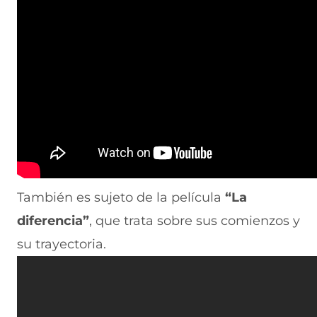
También es sujeto de la película
“La
diferencia”
, que trata sobre sus comienzos y
su trayectoria.