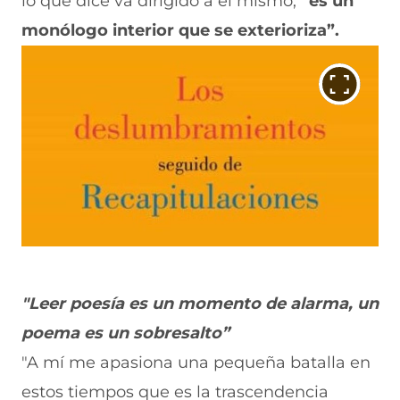
lo que dice va dirigido a él mismo,
“es un
monólogo interior que se exterioriza”.
"Leer poesía es un momento de alarma, un
poema es un sobresalto”
"A mí me apasiona una pequeña batalla en
estos tiempos que es la trascendencia