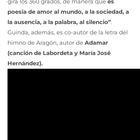
gira los 360 grados, de manera que
es
poesía de amor al mundo, a la sociedad, a
la ausencia, a la palabra, al silencio”
.
Guinda, además, es co-autor de la letra del
himno de Aragón, autor de
Adamar
(canción de Labordeta y María José
Hernández).