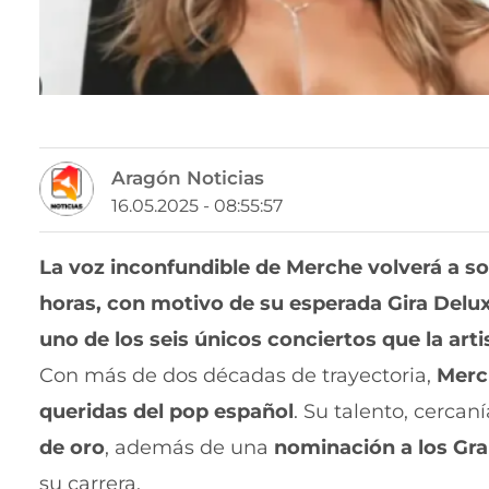
Aragón Noticias
16.05.2025 - 08:55:57
La voz inconfundible de
Merche
volverá a s
horas
, con motivo de su esperada
Gira Delu
uno de los
seis únicos conciertos
que la arti
Con más de dos décadas de trayectoria,
Merc
queridas del pop español
. Su talento, cercan
de oro
, además de una
nominación a los Gr
su carrera.