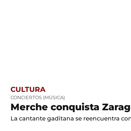
CULTURA
CONCIERTOS (MÚSICA)
Merche conquista Zarago
La cantante gaditana se reencuentra con