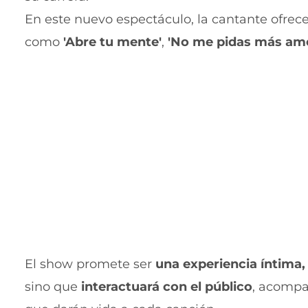
En este nuevo espectáculo, la cantante ofrec
como
'Abre tu mente'
,
'No me pidas más am
El show promete ser
una experiencia íntima,
sino que
interactuará con el público
, acompa