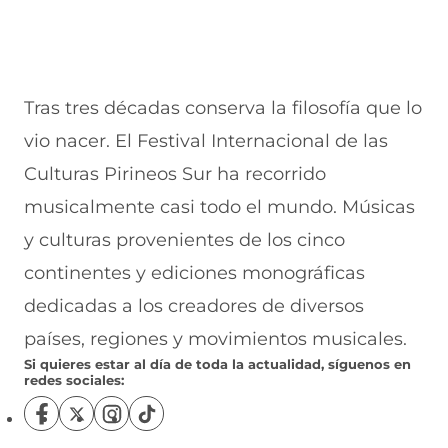
Tras tres décadas conserva la filosofía que lo
vio nacer. El Festival Internacional de las
Culturas Pirineos Sur ha recorrido
musicalmente casi todo el mundo. Músicas
y culturas provenientes de los cinco
continentes y ediciones monográficas
dedicadas a los creadores de diversos
países, regiones y movimientos musicales.
Si quieres estar al día de toda la actualidad, síguenos en
redes sociales:
S
S
S
S
í
í
í
í