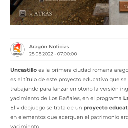
Aragón Noticias
28.08.2022 - 07:00:00
Uncastillo
es la primera ciudad romana arago
es el título de este proyecto educativo que s
trabajando para lanzar en otoño la versión i
yacimiento de Los Bañales, en el programa
L
El videojuego se trata de un
proyecto educati
en elementos que acerquen el patrimonio arque
yacimiento.