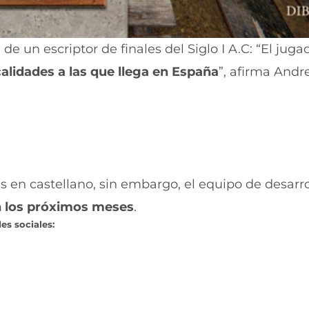
 de un escriptor de finales del Siglo I A.C: “El jug
calidades a las que llega en España
”, afirma Andr
ías en castellano, sin embargo, el equipo de desarr
en los próximos meses
.
es sociales: