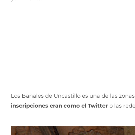
Los Bañales de Uncastillo es una de las zona
inscripciones eran como el Twitter
o las red