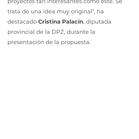
proyectos tan interesantes como este. Se
a
v
n
v
e
v
a
a
a
n
trata de una idea muy original", ha
e
v
)
v
t
n
e
e
a
destacado
Cristina Palacín
, diputada
t
n
n
n
a
t
t
a
provincial de la DPZ, durante la
n
a
a
)
presentación de la propuesta.
a
n
n
)
a
a
)
)