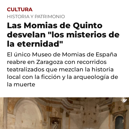
CULTURA
S
a
HISTORIA Y PATRIMONIO
l
Las Momias de Quinto
t
o
desvelan "los misterios de
a
c
la eternidad"
o
n
El único Museo de Momias de España
t
reabre en Zaragoza con recorridos
e
n
teatralizados que mezclan la historia
i
local con la ficción y la arqueología de
d
o
la muerte