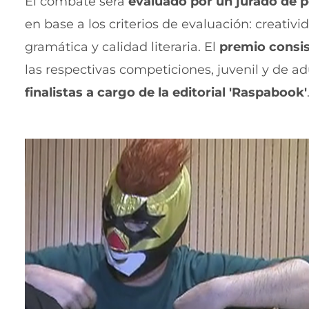
El combate será
evaluado por un jurado de pe
en base a los criterios de evaluación: creativ
gramática y calidad literaria. El
premio consis
las respectivas competiciones, juvenil y de ad
finalistas a cargo de la editorial 'Raspabook'