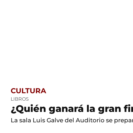
CULTURA
LIBROS
¿Quién ganará la gran f
La sala Luis Galve del Auditorio se prepara