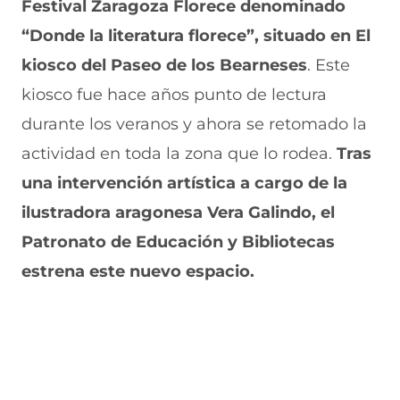
e
u
t
u
a
Festival Zaragoza Florece denominado
v
e
a
e
v
“Donde la literatura florece”, situado en El
a
v
n
v
e
v
a
a
a
n
kiosco del Paseo de los Bearnese
s
. Este
e
v
)
v
t
n
e
e
a
kiosco fue hace años punto de lectura
t
n
n
n
a
t
t
a
durante los veranos y ahora se retomado la
n
a
a
)
actividad en toda la zona que lo rodea.
Tras
a
n
n
)
a
a
una intervención artística a cargo de la
)
)
ilustradora aragonesa Vera Galindo, el
Patronato de Educación y Bibliotecas
estrena este nuevo espacio.