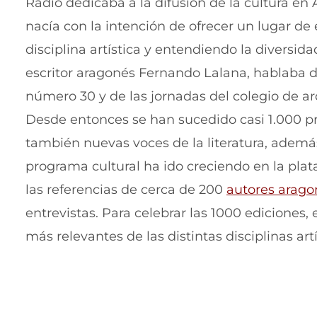
Radio dedicaba a la difusión de la cultura en
nacía con la intención de ofrecer un lugar d
disciplina artística y entendiendo la diversi
escritor aragonés Fernando Lalana, hablaba d
número 30 y de las jornadas del colegio de ar
Desde entonces se han sucedido casi 1.000 p
también nuevas voces de la literatura, además
programa cultural ha ido creciendo en la pla
las referencias de cerca de 200
autores arago
entrevistas. Para celebrar las 1000 ediciones,
más relevantes de las distintas disciplinas art