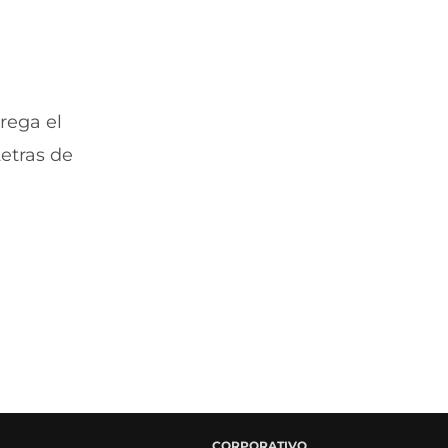
trega el
etras de
CORPORATIVO