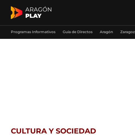
ARAGÓN
PLAY
Programas Informativos
Guía de Directos
Aragón
Zaragoz
CULTURA Y SOCIEDAD