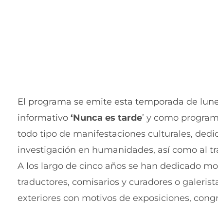
El programa se emite esta temporada de lunes
informativo
‘Nunca es tarde
’ y como programa
todo tipo de manifestaciones culturales, dedica
investigación en humanidades, así como al tra
A los largo de cinco años se han dedicado mo
traductores, comisarios y curadores o galeri
exteriores con motivos de exposiciones, cong