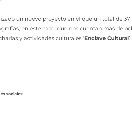
izado un nuevo proyecto en el que un total de 37
otografías, en este caso, que nos cuentan más de o
harlas y actividades culturales ‘
Enclave Cultural
’
es sociales: