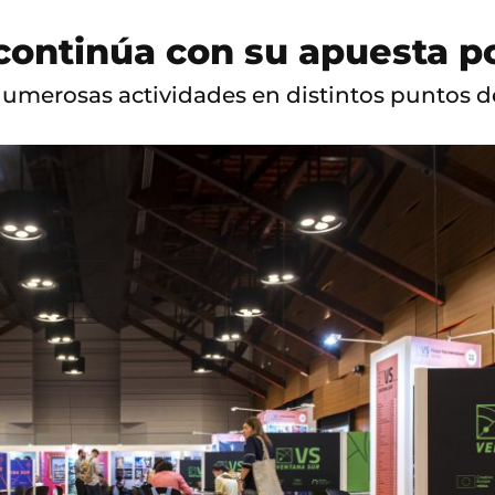
continúa con su apuesta po
umerosas actividades en distintos puntos de