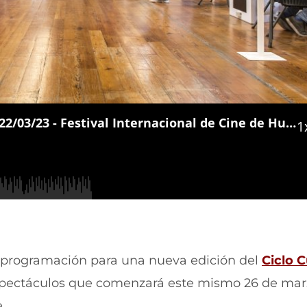
De Cerca Huesca - 22/03/23 - Festival Internacional de Cine de Huesca, Cultura en Ruta 2023 y Enclave Cultural
1
 programación para una nueva edición del
Ciclo C
espectáculos que comenzará este mismo 26 de mar
.