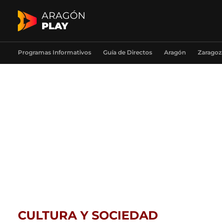
ARAGÓN
PLAY
Programas Informativos
Guía de Directos
Aragón
Zaragoz
CULTURA Y SOCIEDAD