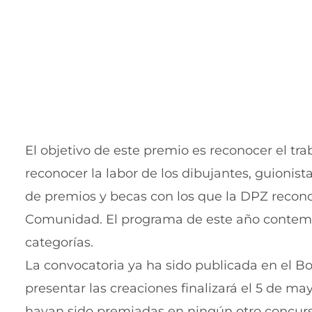
El objetivo de este premio es reconocer el trab
reconocer la labor de los dibujantes, guionist
de premios y becas con los que la DPZ reconoce
Comunidad. El programa de este año contempl
categorías.
La convocatoria ya ha sido publicada en el Bol
presentar las creaciones finalizará el 5 de ma
hayan sido premiadas en ningún otro concurso