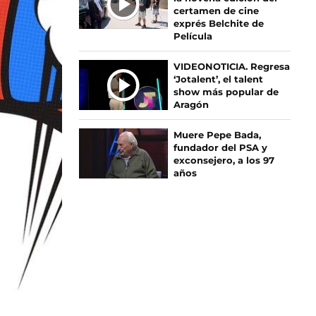
certamen de cine
A
exprés Belchite de
S
Película
VIDEONOTICIA. Regresa
‘Jotalent’, el talent
show más popular de
Aragón
Muere Pepe Bada,
fundador del PSA y
exconsejero, a los 97
años