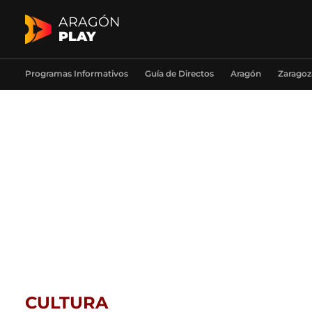
ARAGÓN
PLAY
Programas Informativos
Guía de Directos
Aragón
Zaragoz
CULTURA