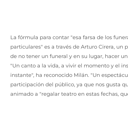
La fórmula para contar "esa farsa de los fune
particulares" es a través de Arturo Cirera, un 
de no tener un funeral y en su lugar, hacer una
"Un canto a la vida, a vivir el momento y el i
instante", ha reconocido Milán. "Un espectác
participación del público, ya que nos gusta qu
animado a "regalar teatro en estas fechas, q