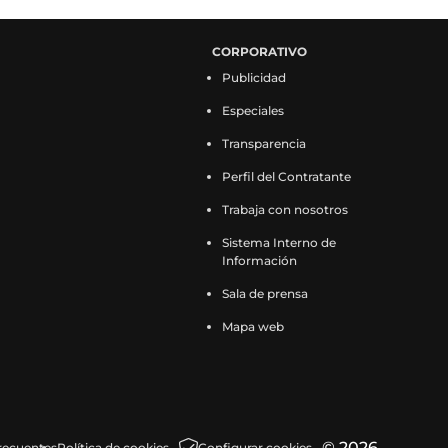
CORPORATIVO
Publicidad
Especiales
Transparencia
Perfil del Contratante
Trabaja con nosotros
Sistema Interno de
Información
Sala de prensa
Mapa web
© 2026
recuentes
Política de cookies
Configurar cookies