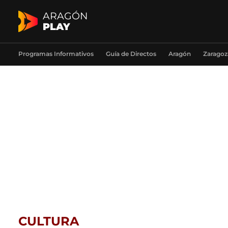
ARAGÓN
PLAY
Programas Informativos
Guía de Directos
Aragón
Zaragoz
CULTURA