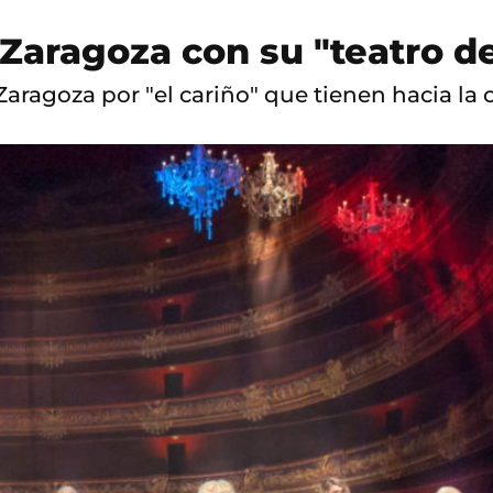
Zaragoza con su "teatro de
aragoza por "el cariño" que tienen hacia la