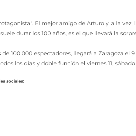
rotagonista". El mejor amigo de Arturo y, a la vez, 
uele durar los 100 años, es el que llevará la sorpr
 de 100.000 espectadores, llegará a Zaragoza el 9
dos los días y doble función el viernes 11, sábado 
es sociales: