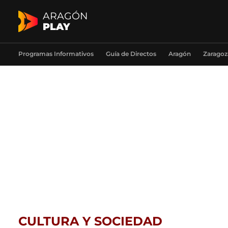
ARAGÓN
PLAY
Programas Informativos
Guía de Directos
Aragón
Zaragoz
CULTURA Y SOCIEDAD