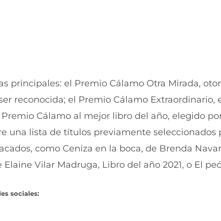
s principales: el Premio Cálamo Otra Mirada, oto
 ser reconocida; el Premio Cálamo Extraordinario,
l Premio Cálamo al mejor libro del año, elegido por
re una lista de títulos previamente seleccionados 
tacados, como Ceniza en la boca, de Brenda Navar
e Elaine Vilar Madruga, Libro del año 2021, o El pe
es sociales: