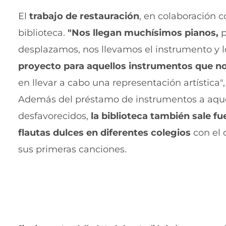
El
trabajo de restauración
, en colaboración co
biblioteca.
"Nos llegan muchísimos pianos,
p
desplazamos, nos llevamos el instrumento y lo
proyecto para aquellos instrumentos que no
en llevar a cabo una representación artística"
Además del préstamo de instrumentos a aquel
desfavorecidos,
la biblioteca también sale fu
flautas dulces en diferentes colegios
con el 
sus primeras canciones.