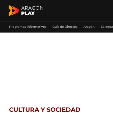
ARAGÓN
PLAY
Programas Informativos
Guía de Directos
Aragón
Zaragoz
CULTURA Y SOCIEDAD