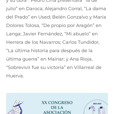
y su obra”. Pedro Ciria presentará “18 de
julio” en Daroca; Alejandro Corral, “La dama
del Prado” en Used; Belén Gonzalvo y María
Dolores Tolosa, “De propio por Aragón” en
Langa; Javier Fernández, “Mi abuelo” en
Herrera de los Navarros; Carlos Tundidor,
“La última historia para después de la
última guerra” en Mainar; y Ana Rioja,
“Sobrevivir fue su victoria” en Villarreal de
Huerva.